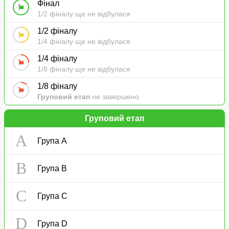
Фінал
1/2 фіналу ще не відбулася
1/2 фіналу
1/4 фіналу ще не відбулася
1/4 фіналу
1/8 фіналу ще не відбулася
1/8 фіналу
Груповий етап
не завершено
Груповий етап
A
Група A
B
Група B
C
Група C
D
Група D