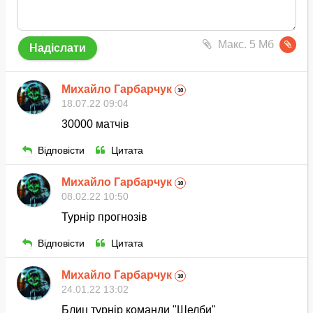
Макс. 5 Мб
Михайло Гарбарчук
10
18.07.22 09:04
30000 матчів
Відповісти
Цитата
Михайло Гарбарчук
10
08.02.22 10:50
Турнір прогнозів
Відповісти
Цитата
Михайло Гарбарчук
10
24.01.22 13:02
Блиц турнір команди "Шелби"