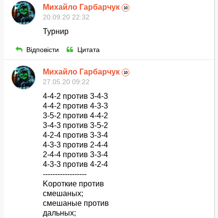
Михайло Гарбарчук
10
20.09.20 22:32
Турнир
Відповісти
Цитата
Михайло Гарбарчук
10
27.05.20 09:22
4-4-2 против 3-4-3
4-4-2 против 4-3-3
3-5-2 против 4-4-2
3-4-3 против 3-5-2
4-2-4 против 3-3-4
4-3-3 против 2-4-4
2-4-4 против 3-3-4
4-3-3 против 4-2-4
------------------
Kороткие против
смешаных;
смешаные против
дальных;