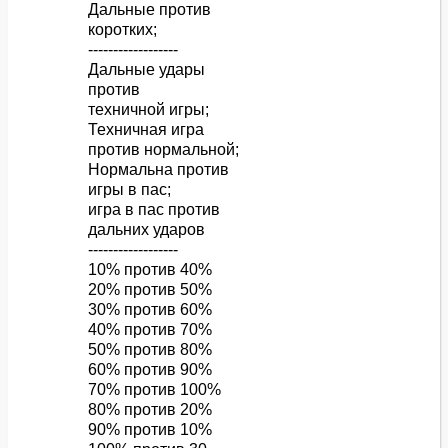
Дальные против
коротких;
------------------
Дальные удары
против
техничной игры;
Техничная игра
против нормальной;
Нормальна против
игры в пас;
игра в пас против
дальних ударов
------------------
10% против 40%
20% против 50%
30% против 60%
40% против 70%
50% против 80%
60% против 90%
70% против 100%
80% против 20%
90% против 10%