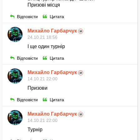
Призові місця
Відповісти
Цитата
Михайло Гарбарчук
10
24.10.21 18:56
І ще один турнір
Відповісти
Цитата
Михайло Гарбарчук
10
14.10.21 22:00
Призови
Відповісти
Цитата
Михайло Гарбарчук
10
14.10.21 22:00
Турнір