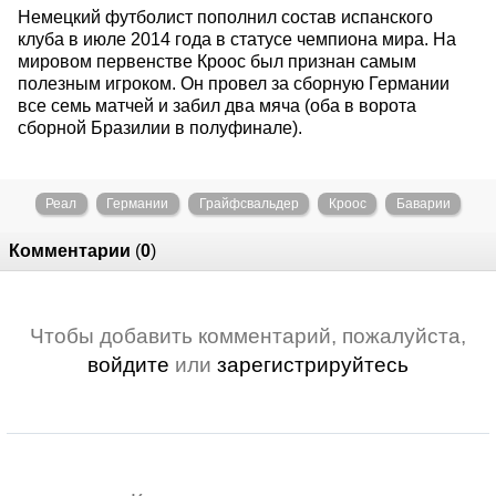
Немецкий футболист пополнил состав испанского
клуба в июле 2014 года в статусе чемпиона мира. На
мировом первенстве Кроос был признан самым
полезным игроком. Он провел за сборную Германии
все семь матчей и забил два мяча (оба в ворота
сборной Бразилии в полуфинале).
Реал
Германии
Грайфсвальдер
Кроос
Баварии
Комментарии
(
0
)
Чтобы добавить комментарий, пожалуйста,
войдите
или
зарегистрируйтесь