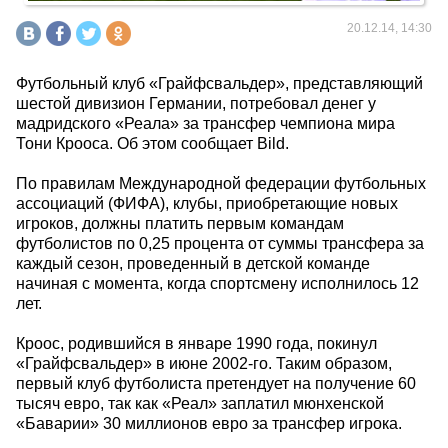
20.12.14, 14:30
Футбольный клуб «Грайфсвальдер», представляющий
шестой дивизион Германии, потребовал денег у
мадридского «Реала» за трансфер чемпиона мира
Тони Крооса. Об этом сообщает Bild.
По правилам Международной федерации футбольных
ассоциаций (ФИФА), клубы, приобретающие новых
игроков, должны платить первым командам
футболистов по 0,25 процента от суммы трансфера за
каждый сезон, проведенный в детской команде
начиная с момента, когда спортсмену исполнилось 12
лет.
Кроос, родившийся в январе 1990 года, покинул
«Грайфсвальдер» в июне 2002-го. Таким образом,
первый клуб футболиста претендует на получение 60
тысяч евро, так как «Реал» заплатил мюнхенской
«Баварии» 30 миллионов евро за трансфер игрока.