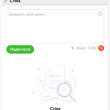
Стіна
Макс. 5 Мб
Стіна