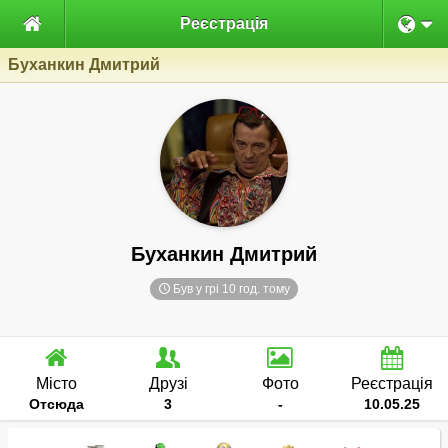

Реєстрація
Буханкин Дмитрий
Буханкин Дмитрий
Був у грі 10 год. тому
Місто
Друзі
Фото
Реєстрація
Отсюда
3
-
10.05.25