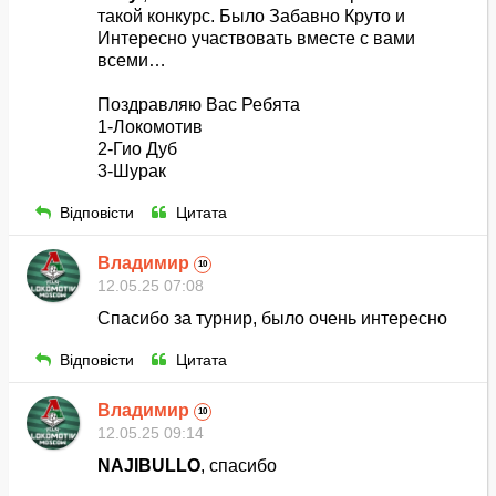
такой конкурс. Было Забавно Круто и
Интересно участвовать вместе с вами
всеми…
Поздравляю Вас Ребята
1-Локомотив
2-Гио Дуб
3-Шурак
Відповісти
Цитата
Владимир
10
12.05.25 07:08
Спасибо за турнир, было очень интересно
Відповісти
Цитата
Владимир
10
12.05.25 09:14
NAJIBULLO
, спасибо