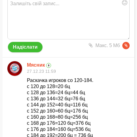
Макс. 5 Мб
Мясник
8
27.12.23 11:59
Раскачка игроков со 120-184.
с 120 до 128=20 бц
с 128 до 136=24 бц=44 бц
с 136 до 144=32 бц=76 бц
с 144 до 152=40 бц=116 бц
с 152 до 160=60 бц=176 бц
с 160 до 168=80 бц=256 бц
с 168 до 176=120 бц=376 бц
с 176 до 184=160 бц=536 бц
с 184 до 192=200 бц = 736 бц