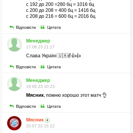
с 192 до 200 =280 бц = 1016 бц
с 200 до 208 = 400 бц = 1416 бц
с 208 до 216 = 600 бц = 2016 бц
Відповісти
Цитата
Менеджер
17.08.23 21:17
Слава Україні 🇺🇦✌️👍👍
Відповісти
Цитата
Менеджер
18.05.23 10:23
Мясник
, помню хорошо этот матч 👌
Відповісти
Цитата
Мясник
8
20.07.22 15:22